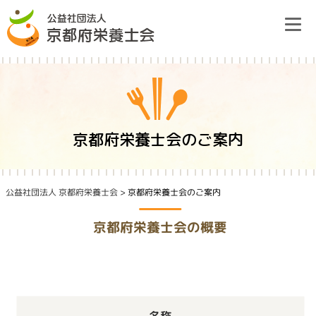
Skip
to
content
栄養士会のご案内
京都府栄養士会のご案内
研修情報
公益社団法人 京都府栄養士会
>
京都府栄養士会のご案内
栄養ケア・ステーション
京都府栄養士会の概要
府民の皆様へ
入会のご案内