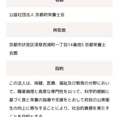
名称
無料職業紹介
公益社団法人 京都府栄養士会
所在地
会員ログイン
京都市伏見区深草西浦町一丁目14番地5 京都栄養士
会館
目的
この法人は、保健、医療、福祉及び教育の分野におい
て、職業倫理と高度な専門性を以って、科学的根拠に
基づく食と栄養の指導や支援をとおして府民の公衆衛
生の向上に寄与することにより、社会的責務を果たす
ことを目的とする。