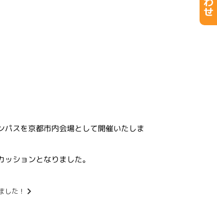
ンパスを京都市内会場として開催いたしま
カッションとなりました。
ました！