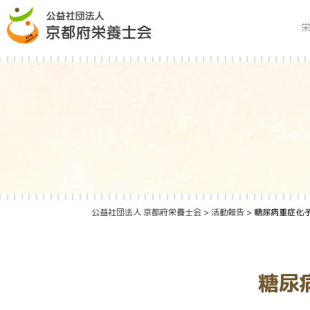
Skip
to
content
公益社団法人 京都府栄養士会
>
活動報告
>
糖尿病重症化
糖尿